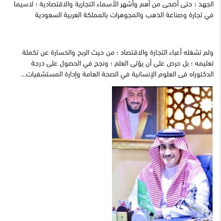
الجهد ؛ حتى أضحى من أهم وأشهر الأسماء التجارية والاقتصادية ؛ لاسيما
في تجارة وصناعة الذهب والمجوهرات بالمملكة العربية السعودية
ولم تشغله أعباء التجارة والاقتصاد ؛ من حيث الربح والخسارة عن تكملة
تعليمه ؛ بل حرص على أن يؤتى العلم ؛ ونجح في الحصول على درجة
الدكتوراه فى العلوم الإنسانية في الصحة العامة وإدارة المستشفيات…