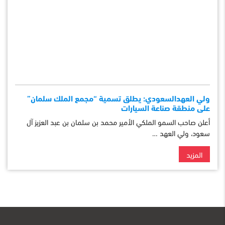
ولي العهدالسعودي: يطلق تسمية “مجمع الملك سلمان”
على منطقة صناعة السيارات
أعلن صاحب السمو الملكي الأمير محمد بن سلمان بن عبد العزيز آل
سعود، ولي العهد …
المزيد