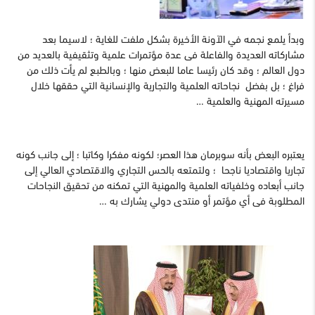
وبدأ يلمع نجمه في الآونة الأخيرة بشكل ملفت للغاية ؛ لاسيما بعد
مشاركاته العديدة والفاعلة فى عدة مؤتمرات علمية وتثقيفية بالعديد من
دول العالم ؛ وقد كان رئيسا عاما للبعض منها ؛ وبالطبع لم يأت ذلك من
فراغ ؛ بل بفضل نجاحاته العلمية والتجارية والإنسانية التي حققها خلال
مسيرته المهنية والعلمية …
يعتبره البعض بأنه سوبرمان هذا العصر؛ لكونه مفكرا وكاتبا ؛ إلى جانب كونه
تجاريا واقتصاديا ناجحا ؛ ولتمتعه بالحس التجاري والاقتصادي العالي إلى
جانب أبعاده وخلفياته العلمية والمهنية التي تمكنه من تحقيق النجاحات
المطلوبة فى أي مؤتمر أو منتدى دولي يشارك به …