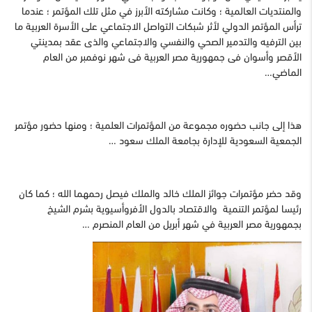
والمنتديات العالمية ؛ وكانت مشاركته الأبرز في مثل تلك المؤتمر ؛ عندما
ترأس المؤتمر الدولي لأثر شبكات التواصل الاجتماعي على الأسرة العربية ما
بين الترفيه والتدمير الصحي والنفسي والاجتماعي والذى عقد بمدينتي
الأقصر وأسوان فى جمهورية مصر العربية فى شهر نوفمبر من العام
الماضي…
هذا إلى جانب حضوره مجموعة من المؤتمرات العلمية ؛ ومنها حضور مؤتمر
الجمعية السعودية للإدارة بجامعة الملك سعود …
وقد حضر مؤتمرات جوائز الملك خالد والملك فيصل رحمهما الله ؛ كما كان
رئيسا لمؤتمر التنمية والاقتصاد بالدول الأفروأسيوية بشرم الشيخ
بجمهورية مصر العربية في شهر أبريل من العام المنصرم …