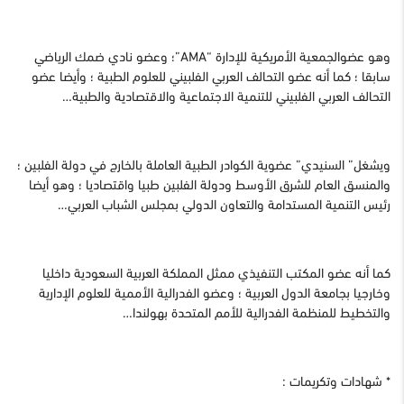
وهو عضوالجمعية الأمريكية للإدارة “AMA”؛ وعضو نادي ضمك الرياضي
سابقا ؛ كما أنه عضو التحالف العربي الفلبيني للعلوم الطبية ؛ وأيضا عضو
التحالف العربي الفلبيني للتنمية الاجتماعية والاقتصادية والطبية…
ويشغل” السنيدي” عضوية الكوادر الطبية العاملة بالخارج في دولة الفلبين ؛
والمنسق العام للشرق الأوسط ودولة الفلبين طبيا واقتصاديا ؛ وهو أيضا
رئيس التنمية المستدامة والتعاون الدولي بمجلس الشباب العربي…
كما أنه عضو المكتب التنفيذي ممثل المملكة العربية السعودية داخليا
وخارجيا بجامعة الدول العربية ؛ وعضو الفدرالية الأممية للعلوم الإدارية
والتخطيط للمنظمة الفدرالية للأمم المتحدة بهولندا…
* شهادات وتكريمات :