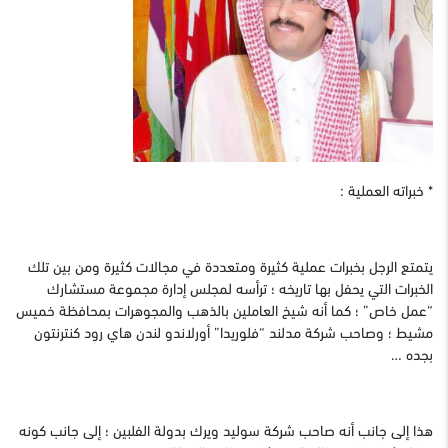
* خبراته العملية :
يتمتع الرجل بخبرات عملية كثيرة ومتعددة في مجالات كثيرة ومن بين تلك
الخبرات التي يحفل بها تاريخه ؛ ترأسه لمجلس إدارة مجموعة مستشارك
“عمل خاص” ؛ كما أنه شيخ العاملين بالذهب والمجوهرات بمحافظة خميس
مشيط ؛ وصاحب شركة مدلند “فلوريدا” أورلاندو لندن هاي رود كنترنتون
بجده …
هذا إلى جانب أنه صاحب شركة سوليد ويرك بدولة الفلبين ؛ إلى جانب كونه