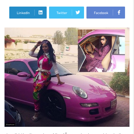
LinkedIn
Twitter
Facebook