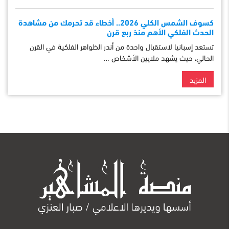
كسوف الشمس الكلي 2026.. أخطاء قد تحرمك من مشاهدة
الحدث الفلكي الأهم منذ ربع قرن
تستعد إسبانيا لاستقبال واحدة من أندر الظواهر الفلكية في القرن
الحالي، حيث يشهد ملايين الأشخاص …
المزيد