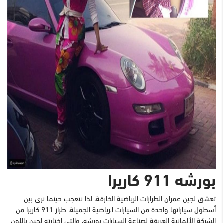
بورشه 911 كاريرا
تعشق لجين عمران الطرازات الرياضية الخارقة، لذا نتعجب حينما نرى بين
أسطول سياراتها واحدة من السيارات الرياضية الجميلة، طراز 911 كاريرا من
الشركة الألمانية العريقة لصناعة السيارات بورشه، والتي اختارته لجين باللون