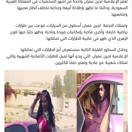
تعتبر الإعلامية لجين عمران واحدة من أشهر الشخصيات في المملكة العربية
السعودية، ودائمًا ما تظهر بإطلالة أنيقة وجذابة تخطف أنظار محبيها
ومتابعيها.
وتمتلك النجمة لجين عمران أسطول من السيارات، تنوعت بين طرازات
رياضية خارقة، وأخرى فاخرة بإمكانيات فريدة ونادرة، وظهر جليًا حبها للون
الزهري الذي ظهر في غالبية الطرازات التي تمتلكها.
وخلال السطور القليلة التالية سنستعرض أبرز الطرازات التي تمتلكها
الإعلامية لجين عمران التي يبدو أنها تميل للطرازت الألمانية الشهيرة والتي
تمتلك شعبية غير عادية وتعتبر حلمًا للكثيرين.