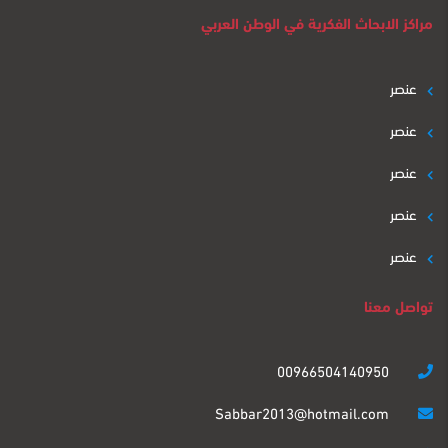
مراكز الابحاث الفكرية في الوطن العربي
عنصر
عنصر
عنصر
عنصر
عنصر
تواصل معنا
00966504140950
Sabbar2013@hotmail.com