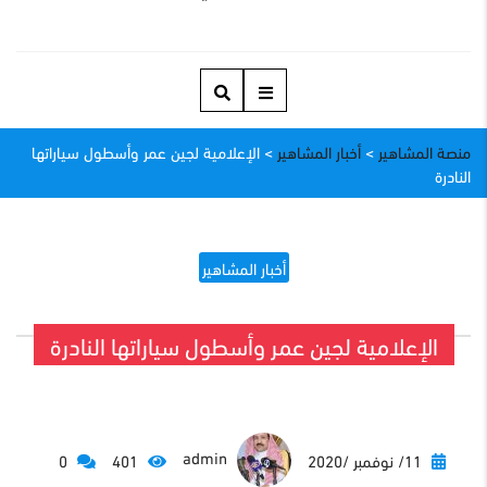
منصة المشاهير
>
أخبار المشاهير
>
الإعلامية لجين عمر وأسطول سياراتها
النادرة
أخبار المشاهير
الإعلامية لجين عمر وأسطول سياراتها النادرة
admin
11/ نوفمبر /2020
401
0