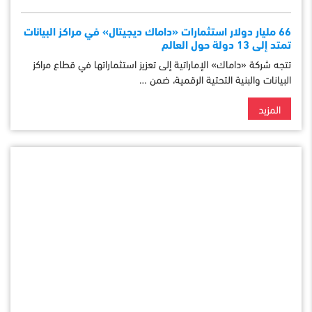
66 مليار دولار استثمارات «داماك ديجيتال» في مراكز البيانات
تمتد إلى 13 دولة حول العالم
تتجه شركة «داماك» الإماراتية إلى تعزيز استثماراتها في قطاع مراكز
البيانات والبنية التحتية الرقمية، ضمن …
المزيد