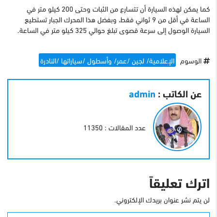
كما يمكن لهذه السيارة أن تتسارع من الثبات وحتى 200 كيلو متر في
الساعة في أقل من 9 ثواني فقط، وبفضل هذا المحرك الجبار تستطيع
السيارة الوصول إلى سرعة قصوى تبلغ حوالي 325 كيلو متر في الساعة.
الوسوم
الإعلامية/ لجين /عمر/ وأسطول /سياراتها /النادرة
عن الكاتب :
admin
عدد المقالات : 11350
اترك تعليقاً
لن يتم نشر عنوان بريدك الإلكتروني.
التعليق