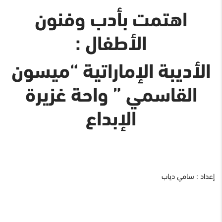
اهتمت بأدب وفنون
الأطفال :
الأديبة الإماراتية “ميسون
القاسمي ” واحة غزيرة
الإبداع
إعداد : سامي دياب