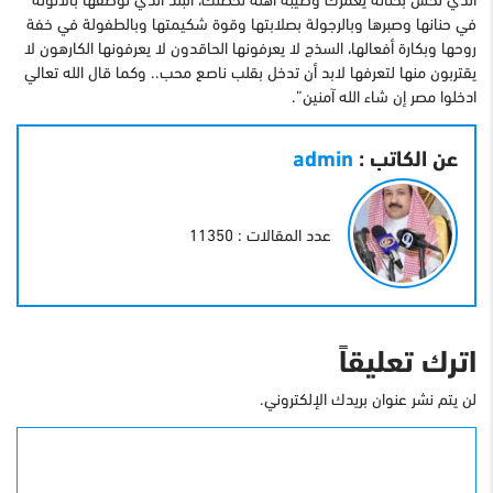
في حنانها وصبرها وبالرجولة بصلابتها وقوة شكيمتها وبالطفولة في خفة
روحها وبكارة أفعالها، السذج لا يعرفونها الحاقدون لا يعرفونها الكارهون لا
يقتربون منها لتعرفها لابد أن تدخل بقلب ناصع محب.. وكما قال الله تعالي
ادخلوا مصر إن شاء الله آمنين”.
عن الكاتب :
admin
عدد المقالات : 11350
اترك تعليقاً
لن يتم نشر عنوان بريدك الإلكتروني.
التعليق