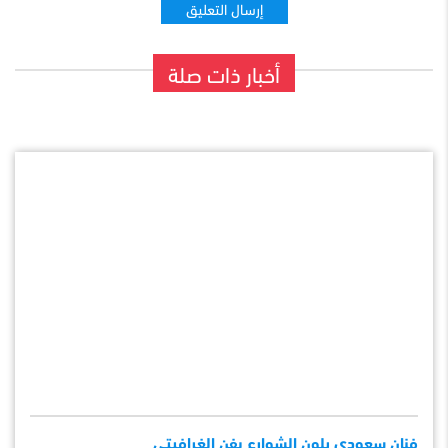
أخبار ذات صلة
فنان سعودي يلون الشوارع بفن الغرافيتي