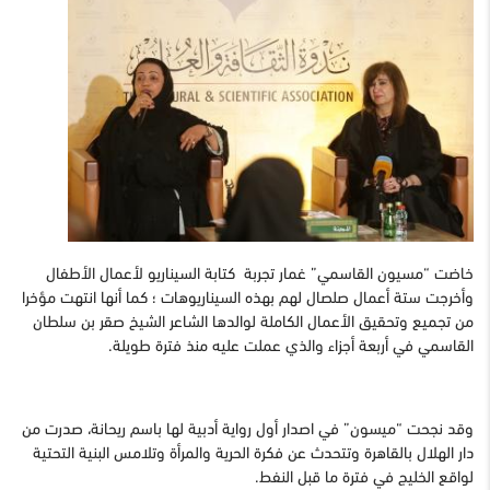
خاضت “مسيون القاسمي” غمار تجربة كتابة السيناريو لأعمال الأطفال
وأخرجت ستة أعمال صلصال لهم بهذه السيناريوهات ؛ كما أنها انتهت مؤخرا
من تجميع وتحقيق الأعمال الكاملة لوالدها الشاعر الشيخ صقر بن سلطان
القاسمي في أربعة أجزاء والذي عملت عليه منذ فترة طويلة.
وقد نجحت “ميسون” في اصدار أول رواية أدبية لها باسم ريحانة، صدرت من
دار الهلال بالقاهرة وتتحدث عن فكرة الحرية والمرأة وتلامس البنية التحتية
لواقع الخليج في فترة ما قبل النفط.