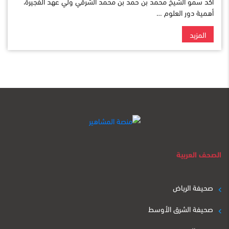
أكّد سمو الشيخ محمد بن حمد بن محمد الشرقي ولي عهد الفجيرة،
أهمية دور العلوم …
المزيد
الصحف العربية
صحيفة الرياض
صحيفة الشرق الأوسط