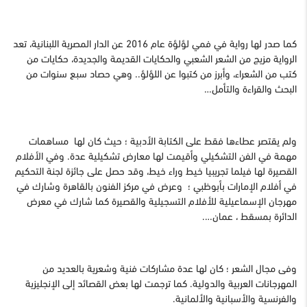
كما صدر لها رواية في فمي لؤلؤة عام 2016 عن الدار المصرية اللبنانية، تعد
الرواية مزيج من الشعر الشعبي والحكايات القديمة والجديدة، حكايات من
كتب من الشعراء، وأبرز من كتبوا عن اللؤلؤ.. وهي حصاد سبع سنوات من
البحث والقراءة والتأمل…
ولم يقتصر عطاءها فقط على الكتابة الأدبية ؛ حيث كان لها مساهمات
مهمة في الفن التشكيلي وأقيمت لها معارض تشكيلية عدة. وفي الأفلام
القصيرة لها فيلما تجريبيا خيط وراء خيط، وقد حصل على جائزة لجنة التحكيم
في أفلام الإمارات بأبوظبي ؛ وعرض في مركز الفنون بالقاهرة وشارك في
مهرجان الإسماعيلية للأفلام التسجيلية والقصيرة كما شارك في معرض
الدائرة بمسقط ، عمان….
وفى مجال الشعر ؛ كان لها عدة مشاركات فنية وشعرية بالعديد من
المهرجانات العربية والدولية. كما ترجمت لها بعض القصائد إلى الإنجليزية
والفرنسية والأسبانية والألمانية.