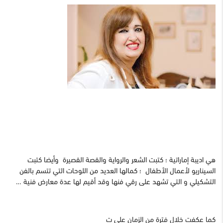
هي اديبة إماراتية ؛ كتبت الشعر والرواية والقصة القصيرة وأيضا كتبت
السيناريو لأعمال الأطفال ؛ كمالها العديد من اللوحات التي تتسم بالفن
التشكيلي و التي تشهد على رقي فنها وقد أقيم لها عدة معارض فنية …
كما عكفت خلال فترة من الزمان على ت