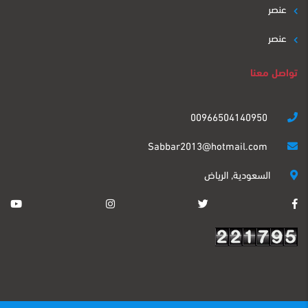
عنصر
عنصر
تواصل معنا
00966504140950
Sabbar2013@hotmail.com
السعودية, الرياض