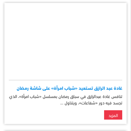
غادة عبد الرازق تستعيد «شباب امرأة» على شاشة رمضان
تنافس غادة عبدالرازق في سباق رمضان بمسلسل «شباب امرأة»، الذي
تجسد فيه دور «شفاعات»، ويتناول …
المزيد