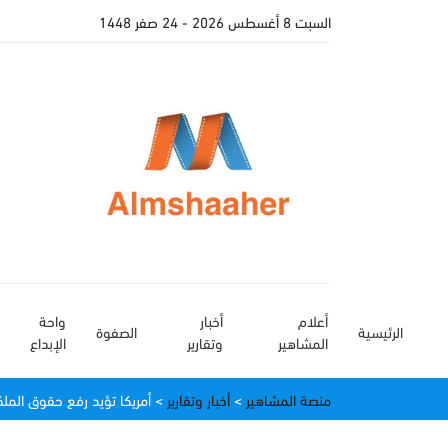
السبت 8 أغسطس 2026
- 24 صفر 1448
أعلام
أخبار
واحة
الرئيسية
الصفوة
المشاهير
وتقارير
الإبداع
منصة المشاهير
>
أخبار وتقارير
>
أمريكا تؤيد رفع حقوق الملك