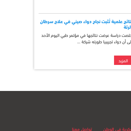
تائج علمية تُثبت نجاح دواء صيني في علاج سرطان
لرئة
لصت دراسة عرضت نتائجها في مؤتمر طبي اليوم الأحد
لى أن دواء تجريبيا طورته شركة …
المزيد
لفكرية في الوطن
تواصل معنا