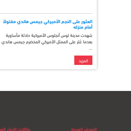
العثور على النجم الأميركي جيمس هاندي مقتولاً
أمام منزله
شهدت مدينة لوس أنجلوس الأميركية حادثة مأساوية
بعدما عُثر على الممثل الأميركي المخضرم جيمس هاندي
…
المزيد
الصحف العربية
وكالات الانباء العر