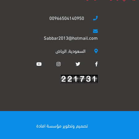
00966504140950
Sabbar2013@hotmail.com
السعودية, الرياض
تصميم وتطوير
مؤسسة افادة