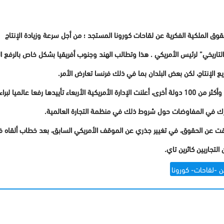
حقوق الملكية الفكرية عن لقاحات كورونا المستجد ؛ من أجل سرعة وزيادة الإنتاج
ر التاريخي” لرئيس الأمريكي . هذا وتطالب الهند وجنوب أفريقيا بشكل خاص بالرفع
يع الإنتاج، لكن بعض البلدان بما في ذلك فرنسا تعارض الأمر.
 عالميا لبراءات اختراع
ارك في المفاوضات حول شروط ذلك في منظمة التجارة العالمية.
ؤقت عن الحقوق، في تغيير جذري عن الموقف الأمريكي السابق، بعد خطاب ألقاه ف
لتجاريين كاثرين تاي.
ن -لقاحات- كورونا