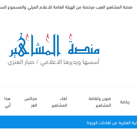
منصة المشاهير العرب مرخصة من الهيئة العامة للاعلام المرئي والمسموع السعودي 
فنون وثقافة
لقاء
مجالس
هذا
رياضة
المشاهير
المشاهير
العز
أبي
ية الفكرية عن لقاحات كورونا