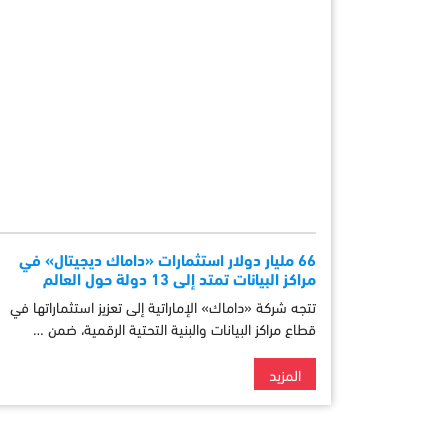
66 مليار دولار استثمارات «داماك ديجيتال» في
مراكز البيانات تمتد إلى 13 دولة حول العالم
تتجه شركة «داماك» الإماراتية إلى تعزيز استثماراتها في
قطاع مراكز البيانات والبنية التحتية الرقمية، ضمن …
المزيد