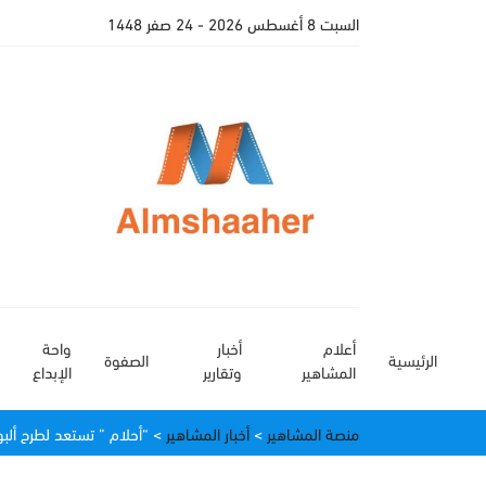
السبت 8 أغسطس 2026
- 24 صفر 1448
أعلام
أخبار
واحة
الرئيسية
الصفوة
المشاهير
وتقارير
الإبداع
منصة المشاهير
>
أخبار المشاهير
>
“أحلام ” تستعد لطرح ألبو