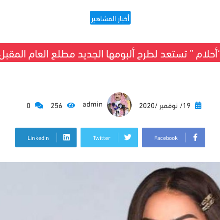
أخبار المشاهير
أحلام ” تستعد لطرح ألبومها الجديد مطلع العام المقبل
admin
19/ نوفمبر /2020
256
0
LinkedIn
Twitter
Facebook