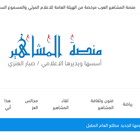
منصة المشاهير العرب مرخصة من الهيئة العامة للاعلام المرئي والمسموع السعودي 
فنون وثقافة
لقاء
مجالس
هذا
رياضة
المشاهير
المشاهير
العز
أبي
مها الجديد مطلع العام المقبل