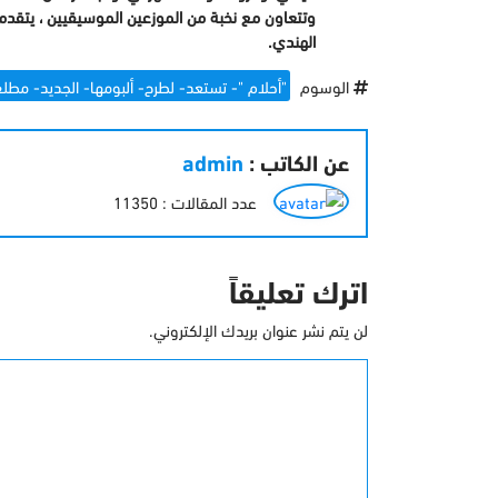
وتتعاون مع نخبة من الموزعين الموسيقيين ، يتقد
الهندي.
الوسوم
"أحلام "- تستعد- لطرح- ألبومها- الجديد- مطلع
عن الكاتب :
admin
عدد المقالات : 11350
اترك تعليقاً
لن يتم نشر عنوان بريدك الإلكتروني.
التعليق