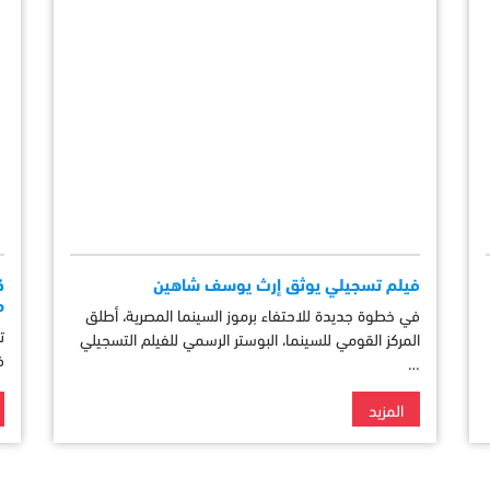
فيلم تسجيلي يوثق إرث يوسف شاهين
م
في خطوة جديدة للاحتفاء برموز السينما المصرية، أطلق
ت
المركز القومي للسينما، البوستر الرسمي للفيلم التسجيلي
ف
…
المزيد